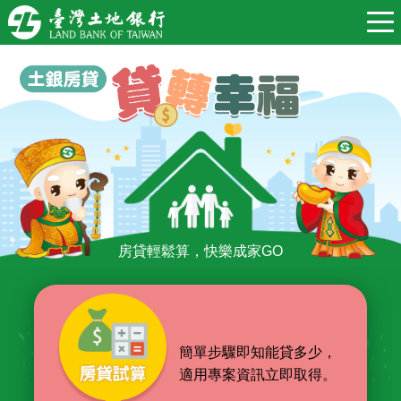
房貸輕鬆算，快樂成家GO
簡單步驟即知能貸多少，
適用專案資訊立即取得。